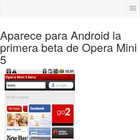
Des
nav
Aparece para Android la
primera beta de Opera Mini
5