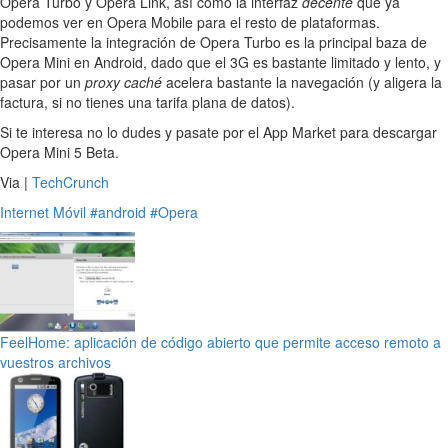
Opera Turbo y Opera Link, así como la interfaz
decente
que ya
podemos ver en Opera Mobile para el resto de plataformas.
Precisamente la integración de Opera Turbo es la principal baza de
Opera Mini en Android, dado que el 3G es bastante limitado y lento, y
pasar por un
proxy caché
acelera bastante la navegación (y aligera la
factura, si no tienes una tarifa plana de datos).
Si te interesa no lo dudes y pasate por el App Market para descargar
Opera Mini 5 Beta.
Via |
TechCrunch
Internet
Móvil
#android
#Opera
FeelHome: aplicación de código abierto que permite acceso remoto a
vuestros archivos