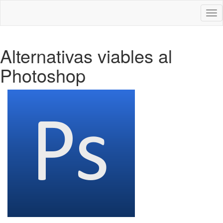
Des
nav
Alternativas viables al
Photoshop