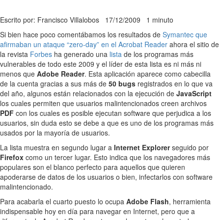
Escrito por: Francisco Villalobos
17/12/2009
1 minuto
Si bien hace poco comentábamos los resultados de
Symantec que
afirmaban un ataque “zero-day” en el Acrobat Reader
ahora el sitio de
la revista
Forbes
ha generado una
lista
de los programas más
vulnerables de todo este 2009 y el líder de esta lista es ni más ni
menos que
Adobe Reader
. Esta aplicación aparece como cabecilla
de la cuenta gracias a sus más de
50 bugs
registrados en lo que va
del año, algunos están relacionados con la ejecución de
JavaScript
los cuales permiten que usuarios malintencionados creen archivos
PDF
con los cuales es posible ejecutan software que perjudica a los
usuarios, sin duda esto se debe a que es uno de los programas más
usados por la mayoría de usuarios.
La lista muestra en segundo lugar a
Internet Explorer
seguido por
Firefox
como un tercer lugar. Esto indica que los navegadores más
populares son el blanco perfecto para aquellos que quieren
apoderarse de datos de los usuarios o bien, infectarlos con software
malintencionado.
Para acabarla el cuarto puesto lo ocupa
Adobe Flash
, herramienta
indispensable hoy en día para navegar en Internet, pero que a