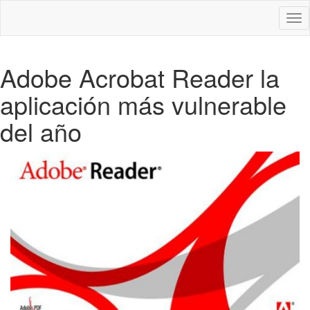
Des
nav
Adobe Acrobat Reader la
aplicación más vulnerable
del año