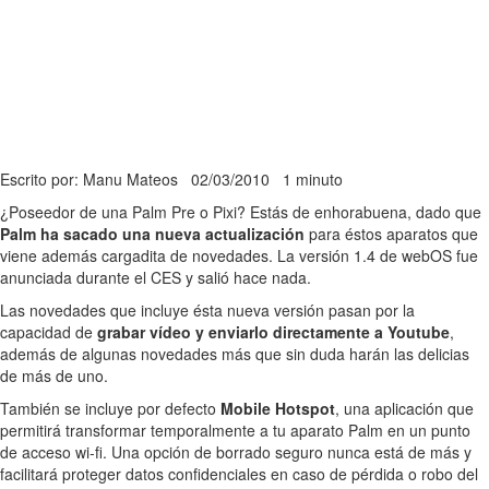
Escrito por: Manu Mateos
02/03/2010
1 minuto
¿Poseedor de una Palm Pre o Pixi? Estás de enhorabuena, dado que
Palm ha sacado una nueva actualización
para éstos aparatos que
viene además cargadita de novedades. La versión 1.4 de webOS fue
anunciada durante el CES y salió hace nada.
Las novedades que incluye ésta nueva versión pasan por la
capacidad de
grabar vídeo y enviarlo directamente a Youtube
,
además de algunas novedades más que sin duda harán las delicias
de más de uno.
También se incluye por defecto
Mobile Hotspot
, una aplicación que
permitirá transformar temporalmente a tu aparato Palm en un punto
de acceso wi-fi. Una opción de borrado seguro nunca está de más y
facilitará proteger datos confidenciales en caso de pérdida o robo del