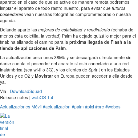
aparato; en el caso de que se active de manera remota podremos
limpiar el aparato de todo rastro nuestro, para evitar que
futuros
poseedores
vean nuestras fotografías comprometedoras o nuestra
agenda.
Dejando aparte las
mejoras de estabilidad y rendimiento
(echaba de
menos ésta coletilla, la verdad) Palm ha dejado quizá lo mejor para el
final: ha allanado el camino para la
próxima llegada de Flash a la
tienda de aplicaciones de Palm
.
La actualización pesa unos 38Mb y se descargará directamente sin
darse cuenta el poseedor del aparato si está conectado a una red
inalámbrica (sea wi-fi o 3G), y los clientes de Sprint en los Estados
Unidos y de O2 y
Movistar
en Europa pueden acceder a ella desde
ya.
Via |
DownloadSquad
Release notes |
webOS 1.4
Actualizaciones
Móvil
#actualizacion
#palm
#pixi
#pre
#webos