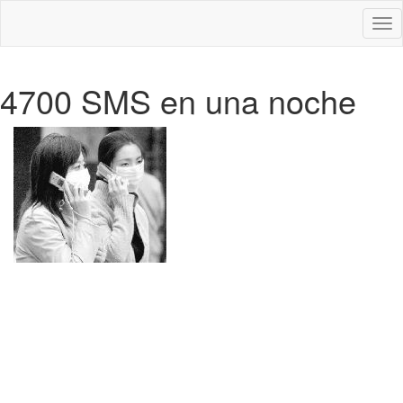
Des
nav
4700 SMS en una noche