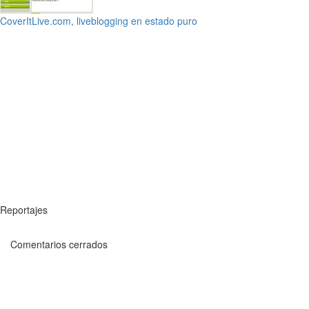
CoverItLive.com, liveblogging en estado puro
Reportajes
Comentarios cerrados