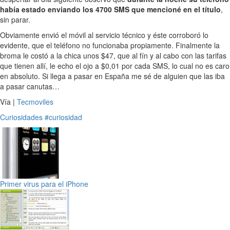
había estado enviando los 4700 SMS que mencioné en el título
,
sin parar.
Obviamente envió el móvil al servicio técnico y éste corroboró lo
evidente, que el teléfono no funcionaba propiamente. Finalmente la
broma le costó a la chica unos $47, que al fín y al cabo con las tarifas
que tienen allí, le echo el ojo a $0,01 por cada SMS, lo cual no es caro
en absoluto. Si llega a pasar en España me sé de alguien que las iba
a pasar canutas…
Vía |
Tecmoviles
Curiosidades
#curiosidad
Primer virus para el iPhone