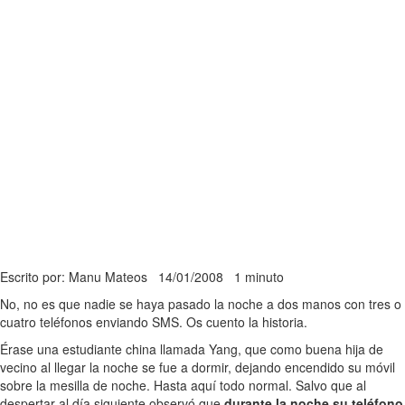
Escrito por: Manu Mateos
14/01/2008
1 minuto
No, no es que nadie se haya pasado la noche a dos manos con tres o
cuatro teléfonos enviando SMS. Os cuento la historia.
Érase una estudiante china llamada Yang, que como buena hija de
vecino al llegar la noche se fue a dormir, dejando encendido su móvil
sobre la mesilla de noche. Hasta aquí todo normal. Salvo que al
despertar al día siguiente observó que
durante la noche su teléfono