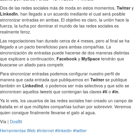
Dos de las redes sociales más de moda en estos momentos,
Twitter
y
LinkedIn
, han llegado a un acuerdo mediante el cual será posible
sincronizar entradas en ambas. El objetivo es claro, la unión hace la
fuerza, la lucha por dominar el mundo de las redes sociales es
realmente feroz.
Las negociaciones han durado cerca de 4 meses, pero al final se ha
llegado a un pacto beneficioso para ambas compañías. La
sincronización de entradas puede hacerse de dos maneras distintas
que explicare a continuación,
Facebook
y
MySpace
tendrán que
buscarse un aliado para competir.
Para sincronizar entradas podemos configurar nuestro perfil de
manera que cada entrada que publiquemos en
Twitter
se publique
también en
LinkedInd
, o podemos ser más selectivos y que sólo se
sincronicen aquellos
tweets
que contengan las claves
#li
o
#in
.
Ya lo veis, los usuarios de las redes sociales han creado un campo de
batalla en el que múltiples compañías luchan por sobrevivir. Veremos
quien consigue finalmente llevarse el gato al agua.
Vía |
DosBit
Herramientas
Web
#Internet
#linkedin
#twitter