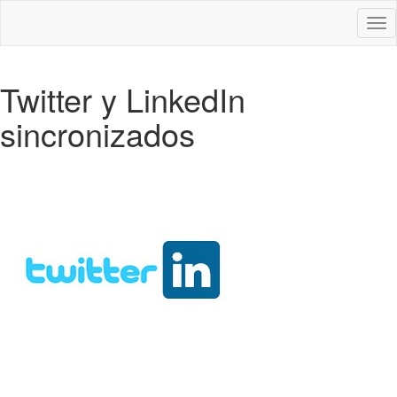
Des
nav
Twitter y LinkedIn
sincronizados