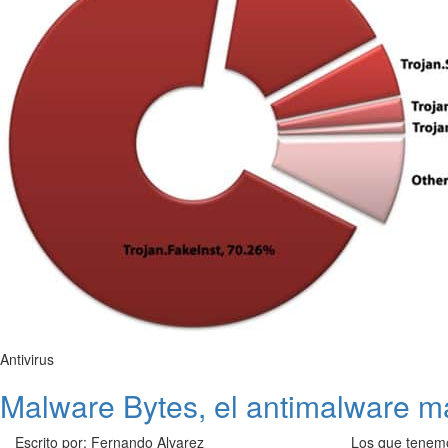
Antivirus
Malware Bytes, el antimalware má
Escrito por: Fernando Alvarez
Los que tenemo