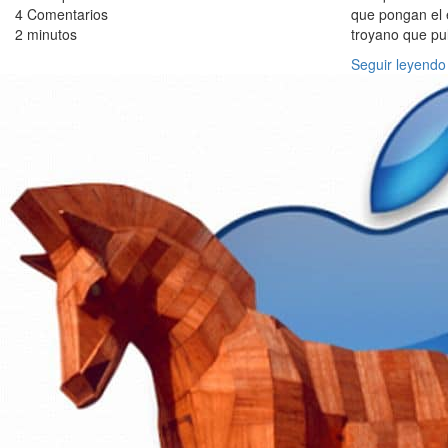
4 Comentarios
que pongan el 
2 minutos
troyano que pul
Seguir leyendo