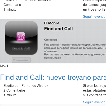
Comentario
del famoso jueg
1 minuto
un troyano ll
Seguir leyendo
Móvil
Find and Call: nuevo troyano par
Escrito por: Fernando Alvarez
Si bien los tr
2 Comentarios
estas platafo
1 minuto
sus contrapart
Seguir leyendo