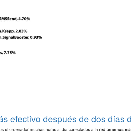
s efectivo después de dos días d
s el ordenador muchas horas al día conectados a la red
tenemos más