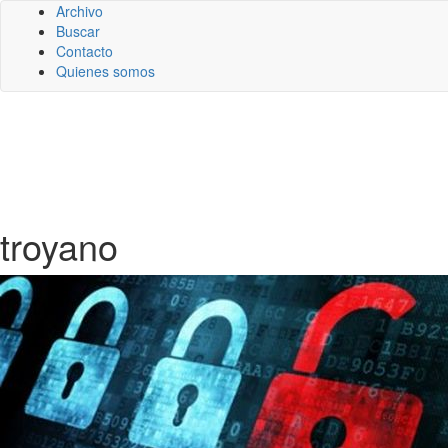
Archivo
Buscar
Contacto
Quienes somos
troyano