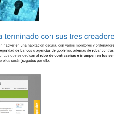
ha terminado con sus tres creadore
n hacker en una habitación oscura, con varios monitores y ordenadores
eguridad de bancos o agencias de gobierno, además de robar contraseña
io. Los que se dedican al
robo de contraseñas e irrumpen en los se
de ellos serán juzgados por ello.