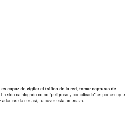
l
es capaz de vigilar el tráfico de la red
,
tomar capturas de
re ha sido catalogado como “peligroso y complicado” es por eso que
 y además de ser así, remover esta amenaza.