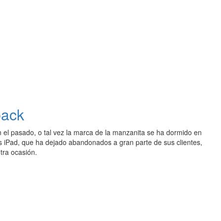
back
 el pasado, o tal vez la marca de la manzanita se ha dormido en
vos iPad, que ha dejado abandonados a gran parte de sus clientes,
tra ocasión.