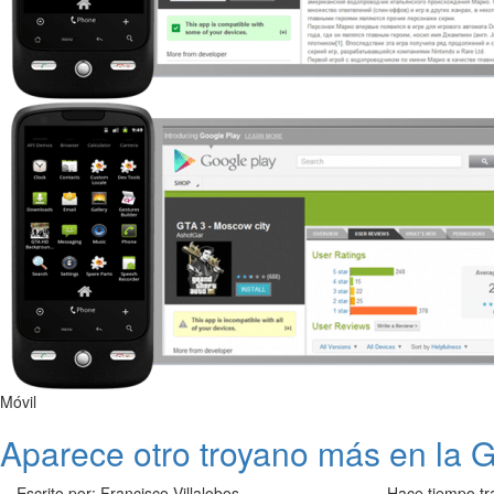
Móvil
Aparece otro troyano más en la 
Escrito por: Francisco Villalobos
Hace tiempo tr