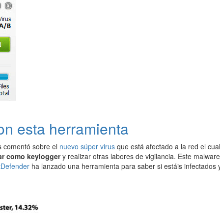
con esta herramienta
s comentó sobre el
nuevo súper virus
que está afectado a la red el cua
ar como keylogger
y realizar otras labores de vigilancia. Este malwa
tDefender
ha lanzado una herramienta para saber si estáis infectados