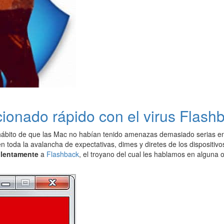
ionado rápido con el virus Flash
 hábito de que las Mac no habían tenido amenazas demasiado serias en
en toda la avalancha de expectativas, dimes y diretes de los dispositi
 lentamente
a
Flashback
, el troyano del cual les hablamos en alguna o