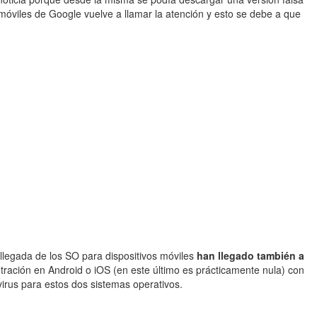
 móviles de Google vuelve a llamar la atención y esto se debe a que
llegada de los SO para dispositivos móviles
han llegado también a
ación en Android o iOS (en este último es prácticamente nula) con
rus para estos dos sistemas operativos.