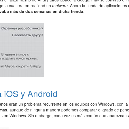
o la cual era en realidad un
malware
. Ahora la tienda de aplicaciones
evaba más de dos semanas en dicha tienda
.
a iOS y Android
oyanos eran un problema recurrente en los equipos con Windows, con la 
rmas
, aunque de ninguna manera podemos comparar el grado de penetr
es en Windows. Sin embargo, cada vez es más común que aparezcan vi