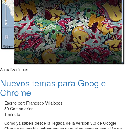
Actualizaciones
Nuevos temas para Google
Chrome
Escrito por: Francisco Villalobos
50 Comentarios
1 minuto
Como ya sabéis desde la llegada de la versión 3.0 de Google
Chrome es posible utilizar temas para el navegador con el fin de