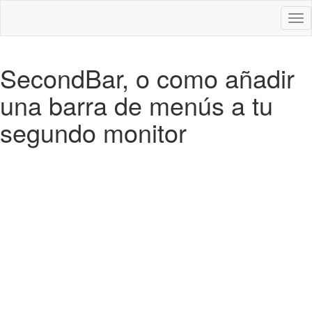
Des
nav
SecondBar, o como añadir
una barra de menús a tu
segundo monitor