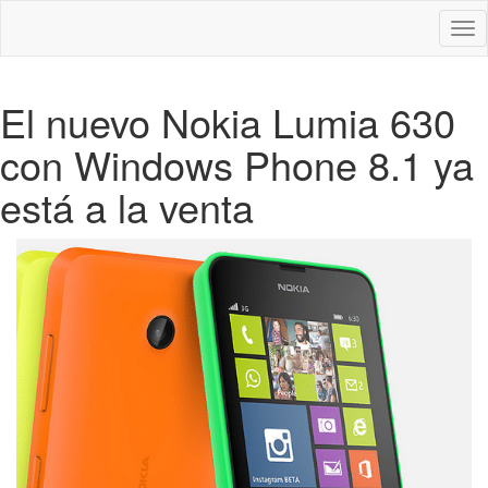
Des
nav
El nuevo Nokia Lumia 630
con Windows Phone 8.1 ya
está a la venta