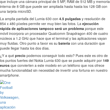
que incluye una cámara principal de 5 MP, RAM de 512 MB y memoria
interna de 8 GB que puede ser ampliada hasta hasta los 128 GB con
una tarjeta microSD.
La amplia pantalla del Lumia 630 con
4.5 pulgadas
y resolución de
854 x 480 píxeles permite ver muy bien las fotos. La
ejecución
rápida de aplicaciones tampoco será un problema
porque este
móvil incorpora un procesador Qualcomm Snapdragon 400 de cuatro
núcleos a 1.2 GHz que hace que el terminal y las aplicaciones vayan
muy fluidas. Otro punto a favor es su
batería
con una duración que
puede llegar hasta los dos días.
¿Y a qué
precio
podemos conseguir todo esto? Pues este es otro de
los puntos fuertes del Nokia Lumia 630 que se puede adquirir por
149
euros
que convierten a este modelo en un teléfono que nos ofrece
mucha funcionalidad sin necesidad de invertir una fortuna en nuestro
smartphone
.