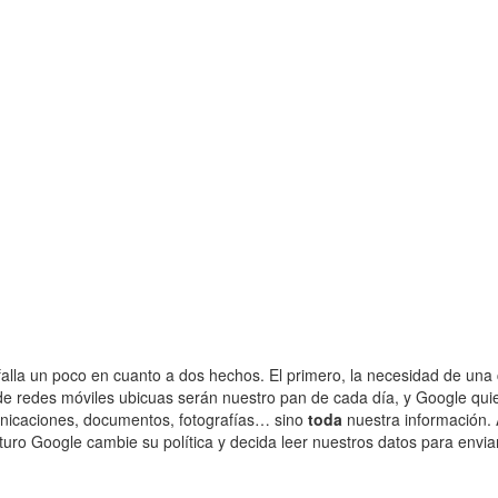
alla un poco en cuanto a dos hechos. El primero, la necesidad de una
e redes móviles ubicuas serán nuestro pan de cada día, y Google quier
nicaciones, documentos, fotografías… sino
toda
nuestra información. 
uturo Google cambie su política y decida leer nuestros datos para envi