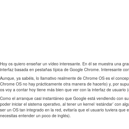
Hoy os quiero enseñar un vídeo interesante. En él se muestra una gra
interfaz basada en pestañas típica de Google Chrome. Interesante co
Aunque, ya sabéis, lo llamativo realmente de Chrome OS es el concepto 
Chrome OS no hay prácticamente otra manera de hacerlo) y, por supuest
os voy a contar hoy tiene más bien que ver con la interfaz de usuario 
Como el arranque casi instantáneo que Google está vendiendo con su s
poder iniciar el sistema operativo, al tener un kernel ‘estándar’ con
ser un OS tan integrado en la red, evitaría que el usuario tuviera que 
necesitas entender un poco de inglés).