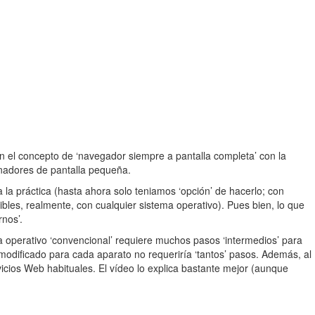
n el concepto de ‘navegador siempre a pantalla completa’ con la
nadores de pantalla pequeña.
 la práctica (hasta ahora solo teniamos ‘opción’ de hacerlo; con
les, realmente, con cualquier sistema operativo). Pues bien, lo que
rnos’.
 operativo ‘convencional’ requiere muchos pasos ‘intermedios’ para
 modificado para cada aparato no requeriría ‘tantos’ pasos. Además, al
vicios Web habituales. El vídeo lo explica bastante mejor (aunque