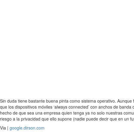
Sin duda tiene bastante buena pinta como sistema operativo. Aunque f
que los dispositivos móviles ‘always connected’ con anchos de banda d
hecho de que sea una empresa quien tenga ya no solo nuestras comu
riesgo a la privacidad que ello supone (nadie puede decir que en un f
Via |
google.dirson.com