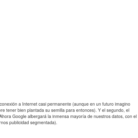
 conexión a Internet casi permanente (aunque en un futuro imagino
e tener bien plantada su semilla para entonces). Y el segundo, el
Ahora Google albergará la inmensa mayoría de nuestros datos, con el
arnos publicidad segmentada).