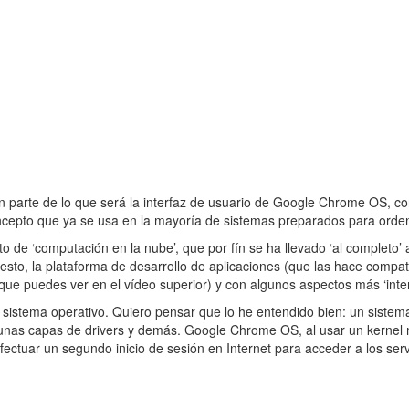
n parte de lo que será la interfaz de usuario de Google Chrome OS, co
ncepto que ya se usa en la mayoría de sistemas preparados para orde
de ‘computación en la nube’, que por fín se ha llevado ‘al completo’ a
o, la plataforma de desarrollo de aplicaciones (que las hace compatib
(que puedes ver en el vídeo superior) y con algunos aspectos más ‘inte
istema operativo. Quiero pensar que lo he entendido bien: un sistema
 algunas capas de drivers y demás. Google Chrome OS, al usar un kernel
efectuar un segundo inicio de sesión en Internet para acceder a los ser