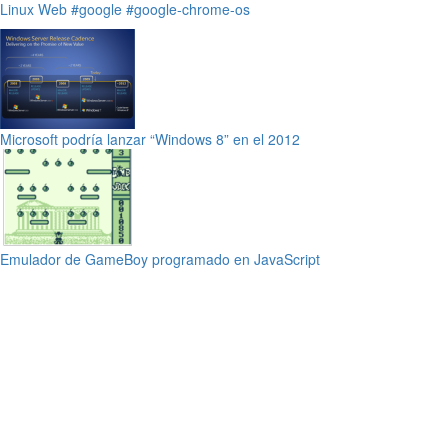
Linux
Web
#google
#google-chrome-os
Microsoft podría lanzar “Windows 8” en el 2012
Emulador de GameBoy programado en JavaScript