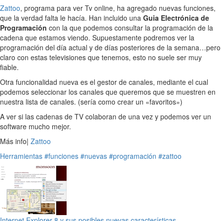
Zattoo
, programa para ver Tv online, ha agregado nuevas funciones,
que la verdad falta le hacía. Han incluido una
Guia Electrónica de
Programación
con la que podemos consultar la programación de la
cadena que estamos viendo. Supuestamente podremos ver la
programación del día actual y de días posteriores de la semana…pero
claro con estas televisiones que tenemos, esto no suele ser muy
fiable.
Otra funcionalidad nueva es el gestor de canales, mediante el cual
podemos seleccionar los canales que queremos que se muestren en
nuestra lista de canales. (sería como crear un «favoritos»)
A ver si las cadenas de TV colaboran de una vez y podemos ver un
software mucho mejor.
Más info|
Zattoo
Herramientas
#funciones
#nuevas
#programación
#zattoo
Internet Explorer 8 y sus posibles nuevas características