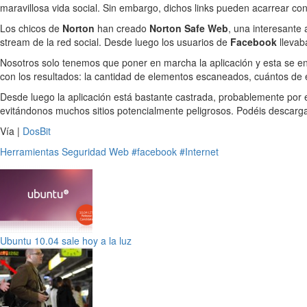
maravillosa vida social. Sin embargo, dichos links pueden acarrear c
Los chicos de
Norton
han creado
Norton Safe Web
, una interesante
stream de la red social. Desde luego los usuarios de
Facebook
llevab
Nosotros solo tenemos que poner en marcha la aplicación y esta se en
con los resultados: la cantidad de elementos escaneados, cuántos de
Desde luego la aplicación está bastante castrada, probablemente por 
evitándonos muchos sitios potencialmente peligrosos. Podéis descarg
Vía |
DosBit
Herramientas
Seguridad
Web
#facebook
#Internet
Ubuntu 10.04 sale hoy a la luz