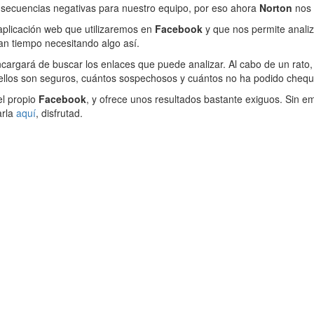
onsecuencias negativas para nuestro equipo, por eso ahora
Norton
nos 
 aplicación web que utilizaremos en
Facebook
y que nos permite anali
an tiempo necesitando algo así.
cargará de buscar los enlaces que puede analizar. Al cabo de un rato
 ellos son seguros, cuántos sospechosos y cuántos no ha podido chequ
el propio
Facebook
, y ofrece unos resultados bastante exiguos. Sin e
arla
aquí
, disfrutad.