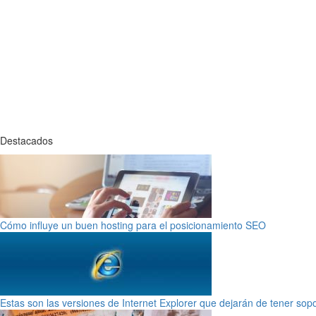
Destacados
Cómo influye un buen hosting para el posicionamiento SEO
Estas son las versiones de Internet Explorer que dejarán de tener sop