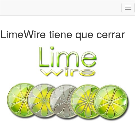
Des
nav
LimeWire tiene que cerrar