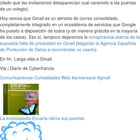
(dado que las invitaciones desaparecían cual caramelo a las puertas
de un colegio).
Hoy vemos que Gmail es un servicio de correo consolidado,
completamente integrado en un ecosistema de servicios que Google
ha puesto a disposición de todos (y de manera gratuita en la mayoría
de los casos). Eso sí, tampoco dejaremos la
conspiranoia acerca de la
supuesta falta de privacidad en Gmail
(
llegando la Agencia Española
de Protección de Datos a recomendar no usarlo
).
En fín. Larga vida a Gmail.
Via | Diario de Cyberfrancis
Comunicaciones
Curiosidades
Web
#aniversario
#gmail
La enciclopedia Encarta cierra sus puertas