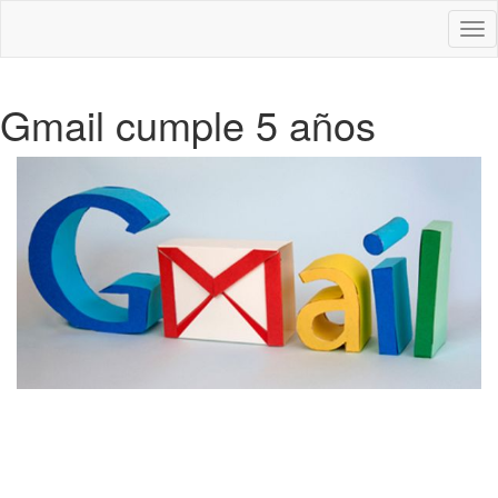
Des
nav
Gmail cumple 5 años