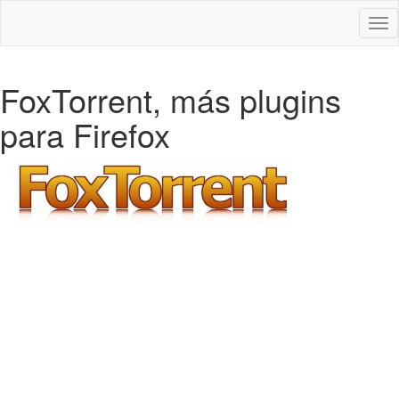
Des
nav
FoxTorrent, más plugins
para Firefox