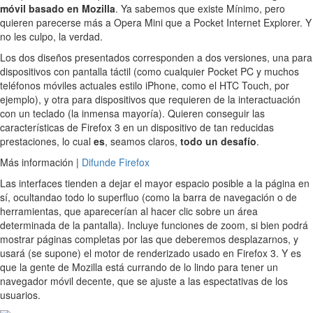
móvil basado en Mozilla
. Ya sabemos que existe Mínimo, pero
quieren parecerse más a Opera Mini que a Pocket Internet Explorer. Y
no les culpo, la verdad.
Los dos diseños presentados corresponden a dos versiones, una para
dispositivos con pantalla táctil (como cualquier Pocket PC y muchos
teléfonos móviles actuales estilo iPhone, como el HTC Touch, por
ejemplo), y otra para dispositivos que requieren de la interactuación
con un teclado (la inmensa mayoría). Quieren conseguir las
características de Firefox 3 en un dispositivo de tan reducidas
prestaciones, lo cual
es
, seamos claros,
todo un desafío
.
Más información |
Difunde Firefox
Las interfaces tienden a dejar el mayor espacio posible a la página en
sí, ocultandao todo lo superfluo (como la barra de navegación o de
herramientas, que aparecerían al hacer clic sobre un área
determinada de la pantalla). Incluye funciones de zoom, si bien podrá
mostrar páginas completas por las que deberemos desplazarnos, y
usará (se supone) el motor de renderizado usado en Firefox 3. Y es
que la gente de Mozilla está currando de lo lindo para tener un
navegador móvil decente, que se ajuste a las espectativas de los
usuarios.