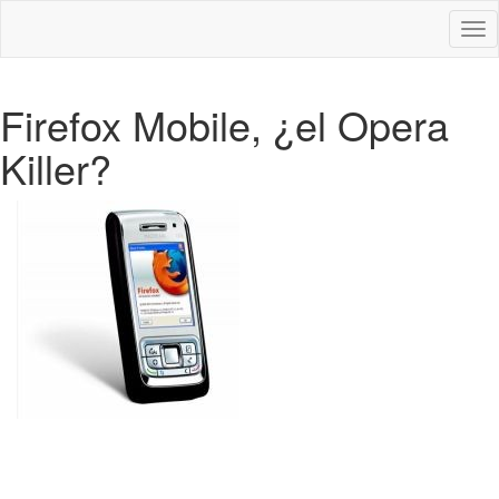
Des
nav
Firefox Mobile, ¿el Opera
Killer?